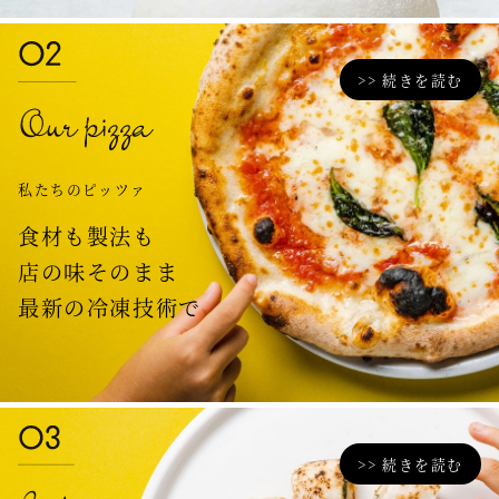
>> 続きを読む
私たちのピッツァ
食材も製法も
店の味そのまま
最新の冷凍技術で
>> 続きを読む