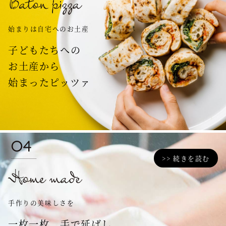
始まりは自宅へのお土産
子どもたちへの
お土産から
始まったピッツァ
>> 続きを読む
手作りの美味しさを
一枚一枚、手で延ばし、