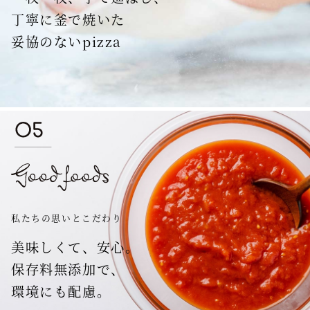
丁寧に釜で焼いた
妥協のないpizza
私たちの思いとこだわり
美味しくて、安心。
保存料無添加で、
環境にも配慮。