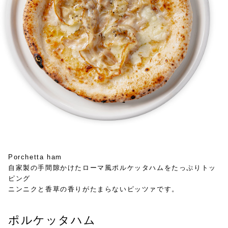
Porchetta ham
自家製の手間隙かけたローマ風ポルケッタハムをたっぷりトッ
ピング
ニンニクと香草の香りがたまらないピッツァです。
ポルケッタハム