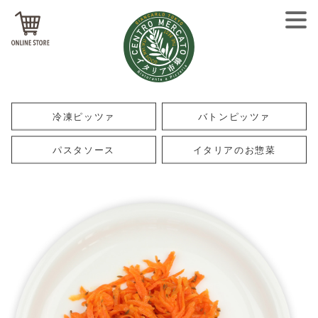
冷凍ピッツァ
バトンピッツァ
パスタソース
イタリアのお惣菜